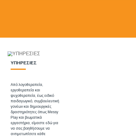
ΥΠΗΡΕΣΙΕΣ
Από λογοθεραπεία,
εργοθεραπεία και
ψυχοθεραπεία, έως ειδικό
παιδαγωγικό, συμβουλευτική
γονέων και δημιουργικές
δραστηριότητες όπως Messy
Play και βιωματικά
εργαστήρια, είμαστε εδώ για
να σας βοηθήσουμε να
αντιμετωπίσετε κάθε