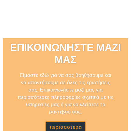
ΕΠΙΚΟΙΝΩΝΗΣΤΕ ΜΑΖΙ
ΜΑΣ
Είμαστε εδώ για να σας βοηθήσουμε και
να απαντήσουμε σε όλες τις ερωτήσεις
σας. Επικοινωνήστε μαζί μας για
περισσότερες πληροφορίες σχετικά με τις
υπηρεσίες μας ή για να κλείσετε το
ραντεβού σας.
περισσοτερα