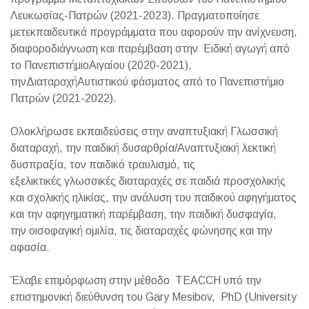
Λευκωσίας-Πατρών (2021-2023). Πραγματοποίησε
μετεκπαιδευτικά προγράμματα που αφορούν την ανίχνευση,
διαφοροδιάγνωση και παρέμβαση στην Ειδική αγωγή από
το ΠανεπιστήμιοΑιγαίου (2020-2021),
τηνΔιαταραχήΑυτιστικού φάσματος από το Πανεπιστήμιο
Πατρών (2021-2022).
Ολοκλήρωσε εκπαιδεύσεις στην αναπτυξιακή Γλωσσική
διαταραχή, την παιδική δυσαρθρία/Αναπτυξιακή λεκτική
δυσπραξία, τον παιδικό τραυλισμό, τις
εξελικτικές γλωσσικές διαταραχές σε παιδιά προσχολικής
και σχολικής ηλικίας, την ανάλυση του παιδικού αφηγήματος
και την αφηγηματική παρέμβαση, την παιδική δυσφαγία,
την οισοφαγική ομιλία, τις διαταραχές φώνησης και την
αφασία.
Έλαβε επιμόρφωση στην μέθοδο TEACCH υπό την
επιστημονική διεύθυνση του Gary Mesibov, PhD (University