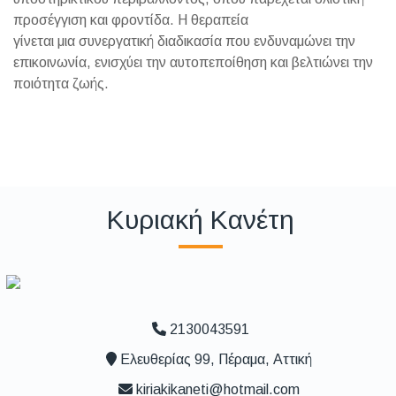
προσέγγιση και φροντίδα. Η θεραπεία
γίνεται μια συνεργατική διαδικασία που ενδυναμώνει την
επικοινωνία, ενισχύει την αυτοπεποίθηση και βελτιώνει την
ποιότητα ζωής.
Κυριακή Κανέτη
2130043591
Ελευθερίας 99, Πέραμα, Αττική
kiriakikaneti@hotmail.com