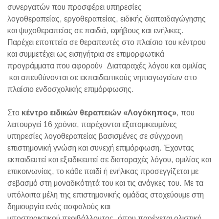
συνεργατών που προσφέρει υπηρεσίες
λογοθεραπείας, εργοθεραπείας, ειδικής διαπαιδαγώγησης
και ψυχοθεραπείας σε παιδιά, εφήβους και ενήλικες.
Παρέχει εποπτεία σε θεραπευτές στο πλαίσιο του κέντρου
και συμμετέχει ως εισηγήτρια σε επιμορφωτικά
προγράμματα που αφορούν Διαταραχές λόγου και ομιλίας
και απευθύνονται σε εκπαιδευτικούς νηπιαγωγείων στο
πλαίσιο ενδοσχολικής επιμόρφωσης.
Στο
κέντρο ειδικών θεραπειών «Λογόκηπος»
, που
λειτουργεί 16 χρόνια, παρέχονται εξατομικευμένες
υπηρεσίες λογοθεραπείας βασισμένες σε σύγχρονη
επιστημονική γνώση και συνεχή επιμόρφωση. Έχοντας
εκπαιδευτεί και εξειδικευτεί σε διαταραχές λόγου, ομιλίας και
επικοινωνίας, το κάθε παιδί ή ενήλικας προσεγγίζεται με
σεβασμό στη μοναδικότητά του και τις ανάγκες του. Με τα
υπόλοιπα μέλη της επιστημονικής ομάδας στοχεύουμε στη
δημιουργία ενός ασφαλούς και
υποστηρικτικού περιβάλλοντος, όπου παρέχεται ολιστική