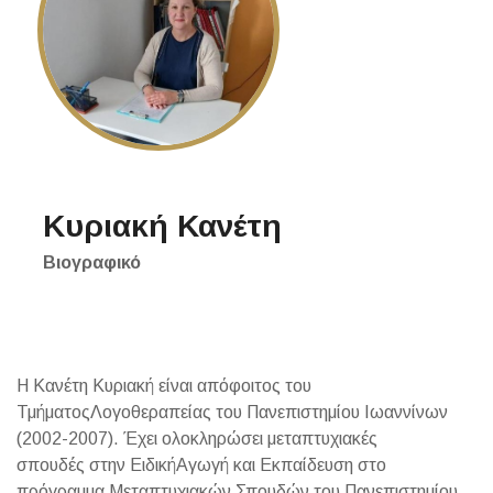
Κυριακή Κανέτη
Βιογραφικό
Η Κανέτη Κυριακή είναι απόφοιτος του
ΤμήματοςΛογοθεραπείας του Πανεπιστημίου Ιωαννίνων
(2002-2007). Έχει ολοκληρώσει μεταπτυχιακές
σπουδές στην ΕιδικήΑγωγή και Εκπαίδευση στο
πρόγραμμα Μεταπτυχιακών Σπουδών του Πανεπιστημίου